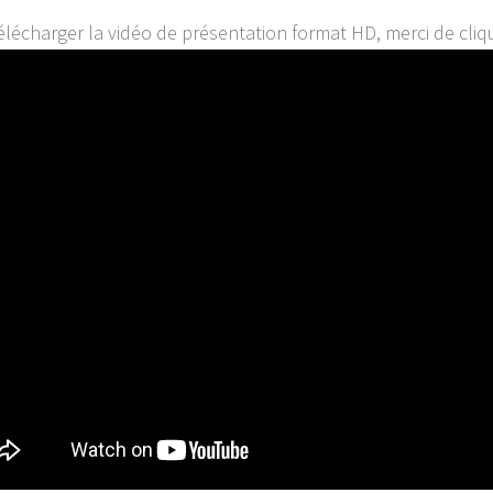
élécharger la vidéo de présentation format HD, merci de cliq