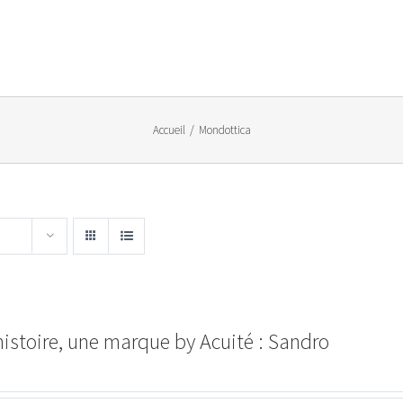
Accueil
/
Mondottica
istoire, une marque by Acuité : Sandro