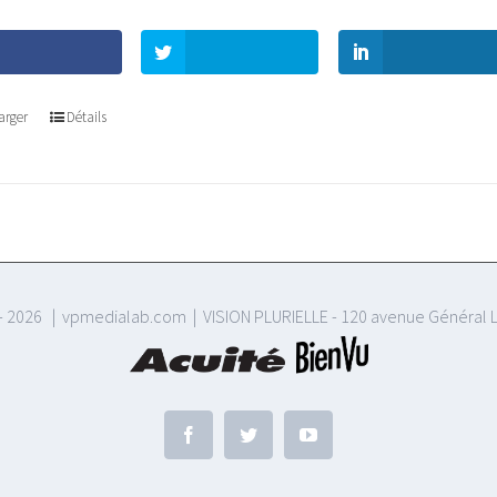
arger
Détails
-
2026 | vpmedialab.com | VISION PLURIELLE - 120 avenue Général L
Facebook
Twitter
YouTube