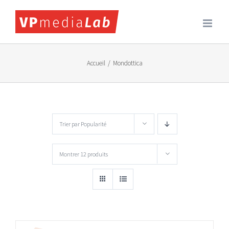
Passer
au
contenu
Accueil
/
Mondottica
Trier par
Popularité
Montrer
12 produits