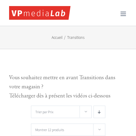
Passer
au
contenu
Accueil
/
Transitions
Vous souhaitez mettre en avant Transitions dans
votre magasin ?
Télécharger dès à présent les vidéos ci-dessous
Trier par
Prix
Montrer
12 produits