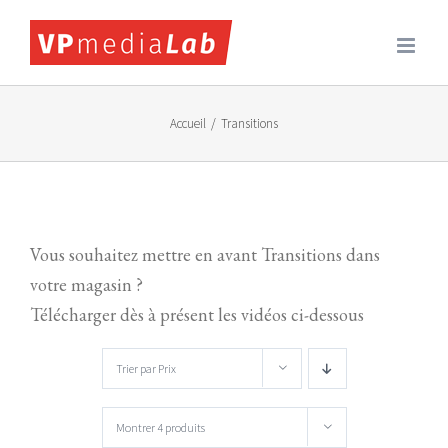
Passer
au
contenu
Accueil
/
Transitions
Vous souhaitez mettre en avant Transitions dans
votre magasin ?
Télécharger dès à présent les vidéos ci-dessous
Trier par
Prix
Montrer
4 produits