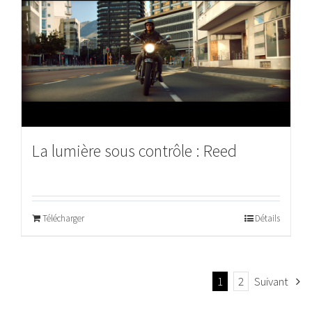
La lumière sous contrôle : Reed
Télécharger
Détails
1
2
Suivant