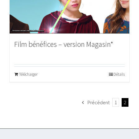
Film bénéfices – version Magasin*
Télécharger
Détails
Précédent
1
2