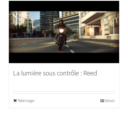
La lumière sous contrôle : Reed
Télécharger
Détails