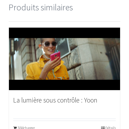
Produits similaires
La lumière sous contrôle : Yoon
Télécharger
Détails