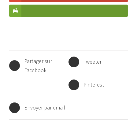
Partager sur
Tweeter
Facebook
Pinterest
Envoyer par email