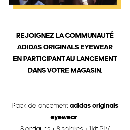
REJOIGNEZ LA COMMUNAUTÉ
ADIDAS ORIGINALS EYEWEAR
EN PARTICIPANT AU LANCEMENT
DANS VOTRE MAGASIN.
Pack de lancement
adidas originals
eyewear
:
8 optiques + 8 solaires + 1 kit PLV