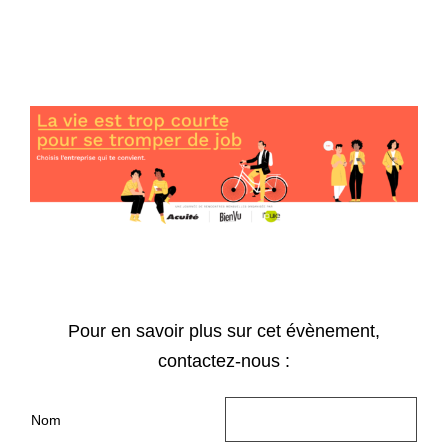
Passer
au
contenu
Pour en savoir plus sur cet évènement,
contactez-nous :
Nom