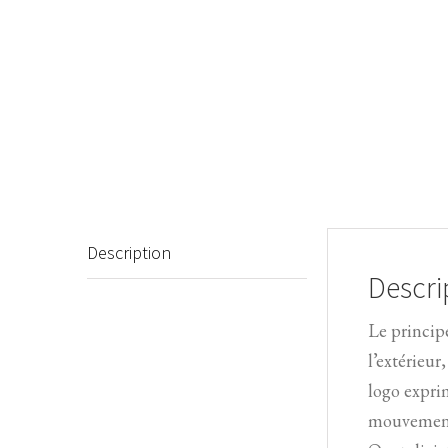
Description
Descri
Le principe
l’extérieur
logo expri
mouvement 