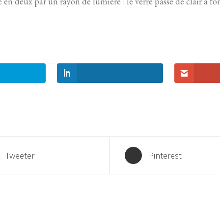
é en deux par un rayon de lumière : le verre passe de clair à fon
Tweeter
Pinterest