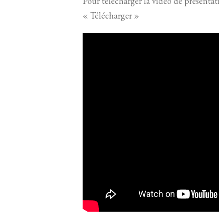
Pour télécharger la vidéo de présenta
« Télécharger »