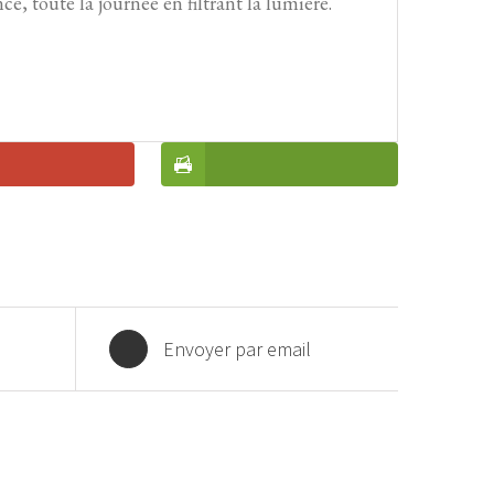
cé, toute la journée en filtrant la lumière.
Envoyer par email