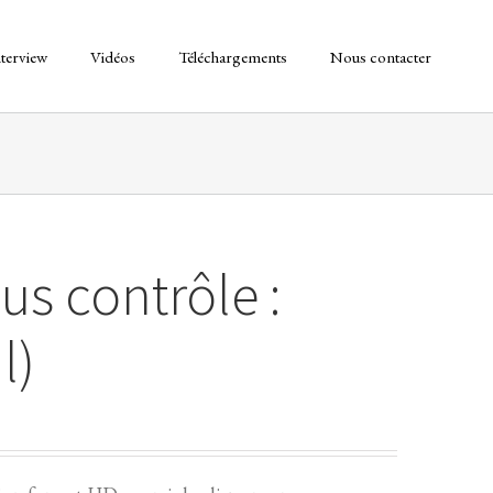
nterview
Vidéos
Téléchargements
Nous contacter
us contrôle :
l)