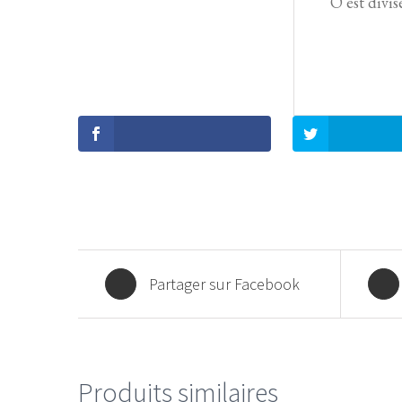
O est divis
Partager sur Facebook
Produits similaires