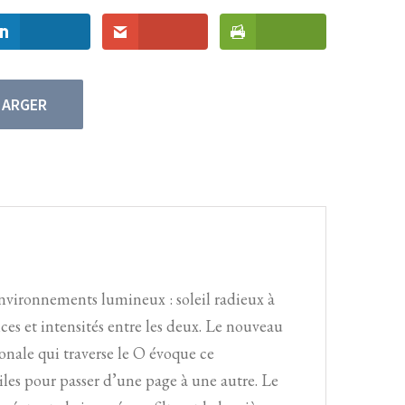
HARGER
 environnements lumineux : soleil radieux à
uances et intensités entre les deux. Le nouveau
nale qui traverse le O évoque ce
les pour passer d’une page à une autre. Le