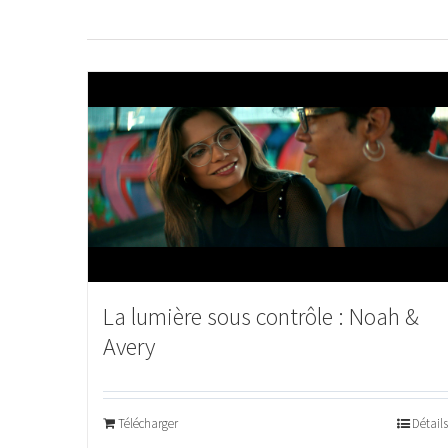
La lumière sous contrôle : Noah &
Avery
Télécharger
Détails