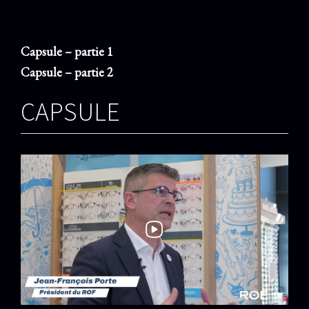
Passer
au
contenu
Capsule – partie 1
Capsule – partie 2
CAPSULE