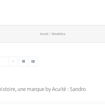
Accueil
/
Mondottica
istoire, une marque by Acuité : Sandro