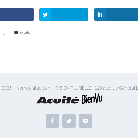
arger
Détails
-
2026 | vpmedialab.com | VISION PLURIELLE - 120 avenue Général L
Facebook
Twitter
YouTube