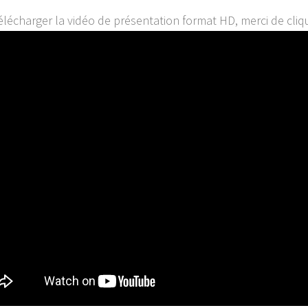
élécharger la vidéo de présentation format HD, merci de cliq