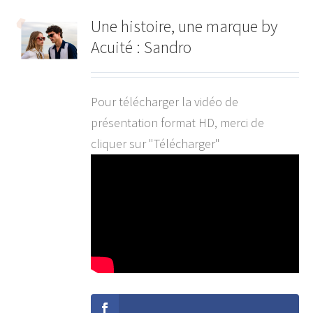
Une histoire, une marque by
Acuité : Sandro
Pour télécharger la vidéo de
présentation format HD, merci de
cliquer sur "Télécharger"