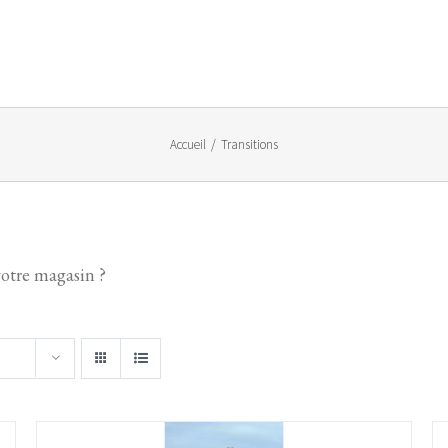
Accueil
/
Transitions
votre magasin ?