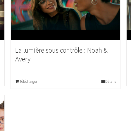
La lumière sous contrôle : Noah &
Avery
Télécharger
Détails