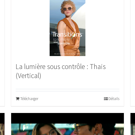
La lumière sous contrôle : Thais
(Vertical)
Télécharger
Détails