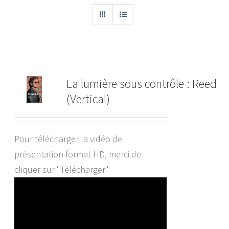
La lumière sous contrôle : Reed
(Vertical)
Pour télécharger la vidéo de
présentation format HD, merci de
cliquer sur "Télécharger"