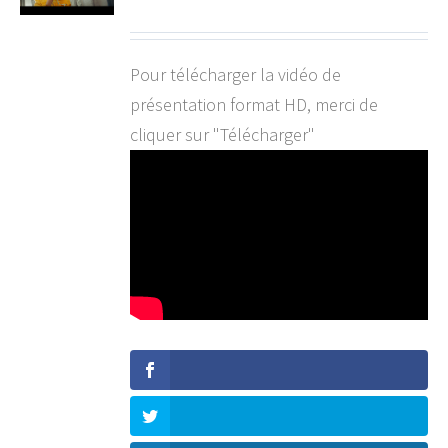
Pour télécharger la vidéo de
présentation format HD, merci de
cliquer sur "Télécharger"