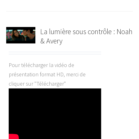
La lumière sous contrôle : Noah
& Avery
Pour télécharger la vidéo de
présentation format HD, merci de
cliquer sur "Télécharger"