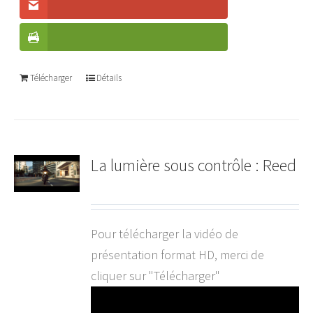
Télécharger
Détails
La lumière sous contrôle : Reed
Pour télécharger la vidéo de
présentation format HD, merci de
cliquer sur "Télécharger"