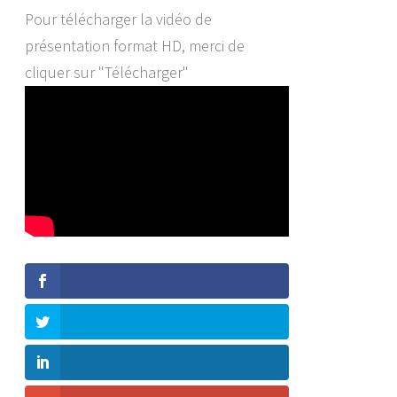
Pour télécharger la vidéo de
présentation format HD, merci de
cliquer sur "Télécharger"