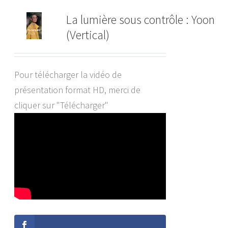
La lumière sous contrôle : Yoon
(Vertical)
Pour télécharger la vidéo de
présentation format HD, merci de
cliquer sur "Télécharger"