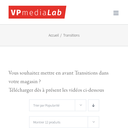
Passer
au
contenu
Accueil
/
Transitions
Vous souhaitez mettre en avant Transitions dans
votre magasin ?
Télécharger dès à présent les vidéos ci-dessous
Trier par
Popularité
Montrer
12 produits