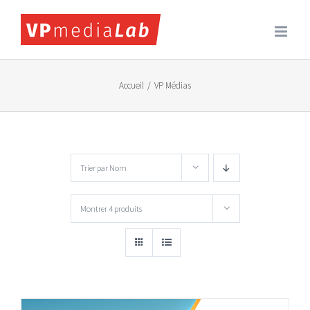
Passer
au
contenu
Accueil
/
VP Médias
Trier par
Nom
Montrer
4 produits