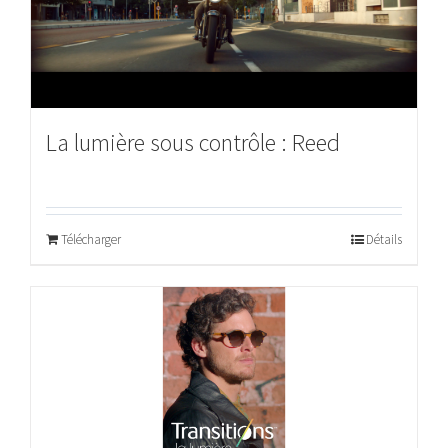
La lumière sous contrôle : Reed
Télécharger
Détails