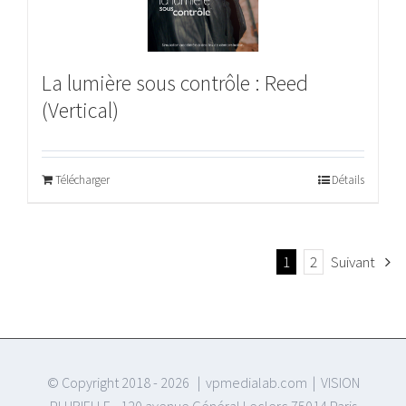
La lumière sous contrôle : Reed
(Vertical)
Télécharger
Détails
1
2
Suivant
© Copyright 2018 -
2026 | vpmedialab.com | VISION