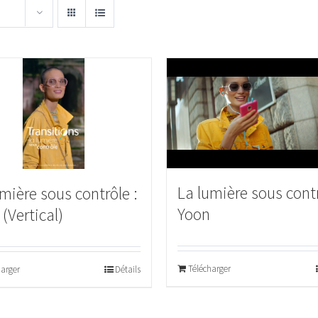
La lumière sous contr
mière sous contrôle :
Yoon
(Vertical)
Télécharger
harger
Détails