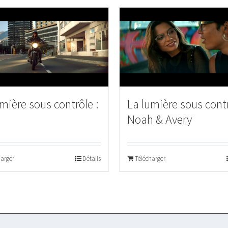
mière sous contrôle :
La lumière sous contr
d
Noah & Avery
harger
Détails
Télécharger