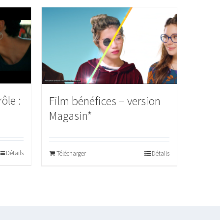
ôle :
Film bénéfices – version
Magasin*
Détails
Télécharger
Détails