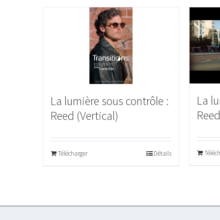
La lu
La lumière sous contrôle :
Ree
Reed (Vertical)
Téléc
Télécharger
Détails