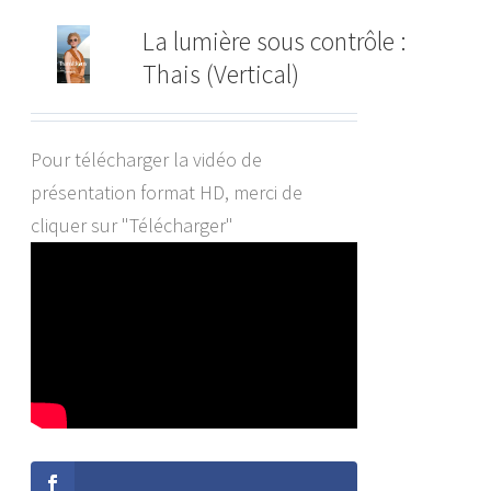
La lumière sous contrôle :
Thais (Vertical)
Pour télécharger la vidéo de
présentation format HD, merci de
cliquer sur "Télécharger"