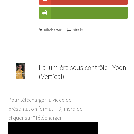
Télécharger
Détails
La lumière sous contrôle : Yoon
(Vertical)
Pour télécharger la vidéo de
présentation format HD, merci de
cliquer sur "Télécharger"