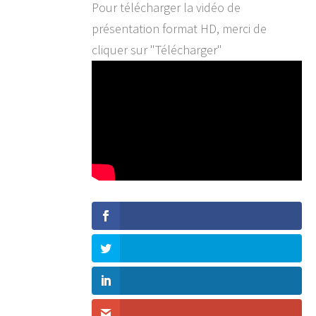
Pour télécharger la vidéo de
présentation format HD, merci de
cliquer sur "Télécharger"