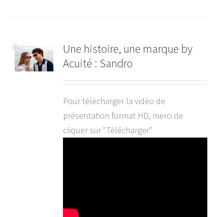
Une histoire, une marque by
Acuité : Sandro
Pour télécharger la vidéo de
présentation format HD, merci de
cliquer sur "Télécharger"